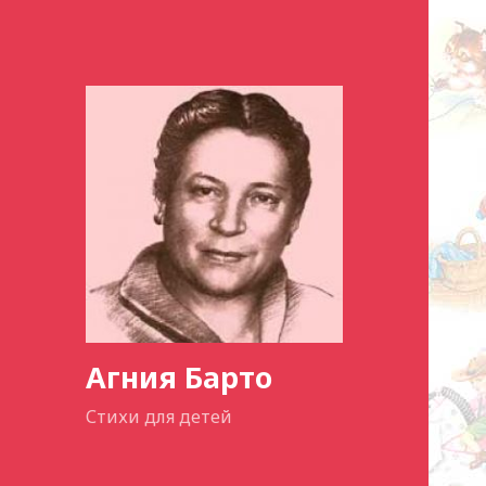
Агния Барто
Стихи для детей