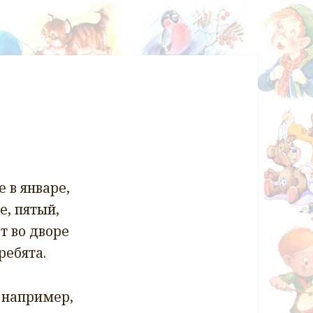
 в январе,
е, пятый,
т во дворе
ребята.
, например,