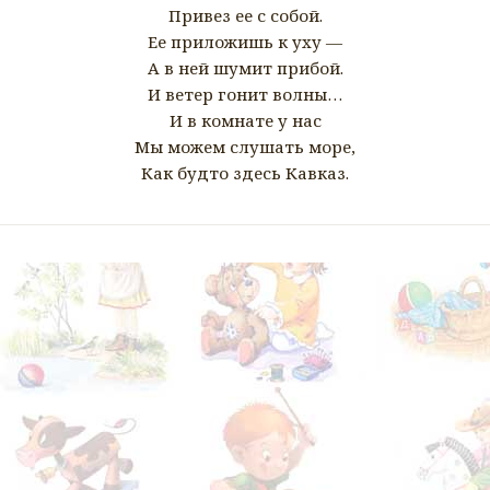
Привез ее с собой.
Ее приложишь к уху —
А в ней шумит прибой.
И ветер гонит волны…
И в комнате у нас
Мы можем слушать море,
Как будто здесь Кавказ.