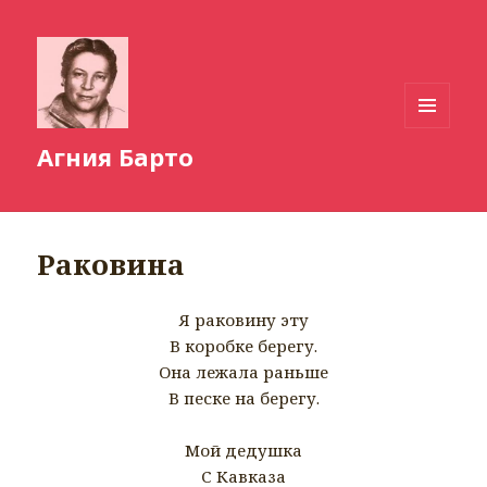
МЕНЮ
Агния Барто
И
ВИДЖЕТЫ
Раковина
Я раковину эту
В коробке берегу.
Она лежала раньше
В песке на берегу.
Мой дедушка
С Кавказа