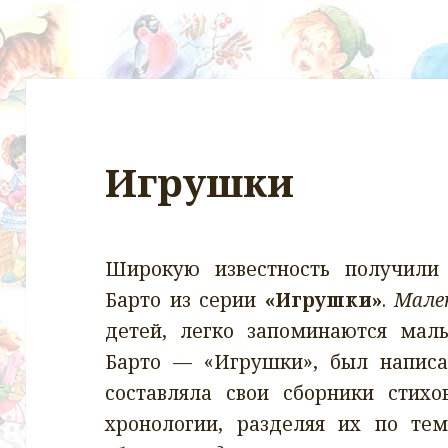
Игрушки
Широкую известность получил
Барто из серии
«Игрушки»
.
Мале
детей, легко запоминаются ма
Барто — «Игрушки», был написа
составляла свои сборники стихо
хронологии, разделяя их по те