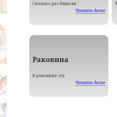
Сколько раз бывали
Читать далее
Раковина
Я раковину эту
Читать далее