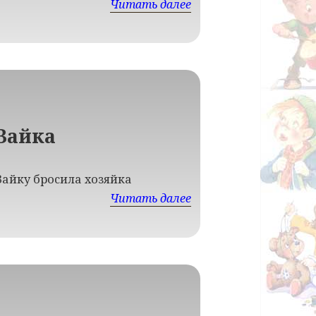
Читать далее
Зайка
Зайку бросила хозяйка
Читать далее