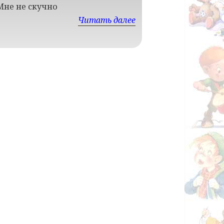
Мне не скучно
Читать далее