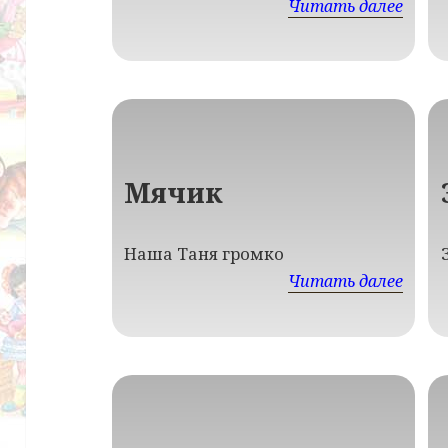
Читать далее
Мячик
Наша Таня громко
Читать далее