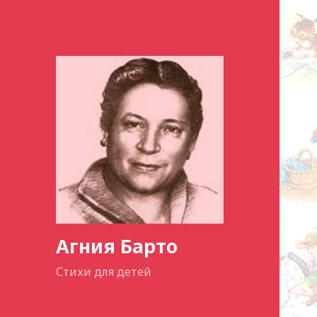
Агния Барто
Стихи для детей