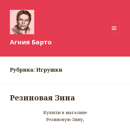
МЕНЮ
Агния Барто
И
ВИДЖЕТЫ
Рубрика:
Игрушки
Резиновая Зина
Купили в магазине
Резиновую Зину,