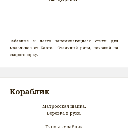
.
.
Забавные и легко запоминающиеся стихи для
мальчиков от Барто. Отличный ритм, похожий на
скороговорку.
Кораблик
Матросская шапка,
Веревка в руке,
Тяну я кораблик