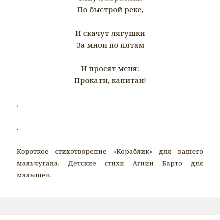
По быстрой реке,
И скачут лягушки
За мной по пятам
И просят меня:
Прокати, капитан!
.
.
Короткое стихотворение «Кораблик» для вашего
мальчугана. Детские стихи Агнии Барто для
малышей.