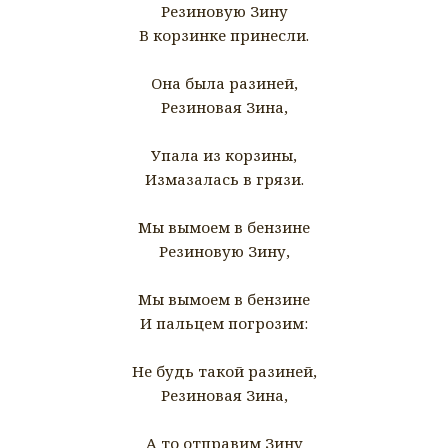
Резиновую Зину
В корзинке принесли.
Она была разиней,
Резиновая Зина,
Упала из корзины,
Измазалась в грязи.
Мы вымоем в бензине
Резиновую Зину,
Мы вымоем в бензине
И пальцем погрозим:
Не будь такой разиней,
Резиновая Зина,
А то отправим Зину