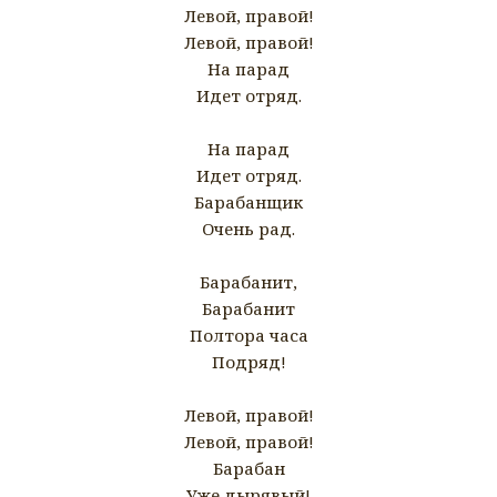
Левой, правой!
Левой, правой!
На парад
Идет отряд.
На парад
Идет отряд.
Барабанщик
Очень рад.
Барабанит,
Барабанит
Полтора часа
Подряд!
Левой, правой!
Левой, правой!
Барабан
Уже дырявый!