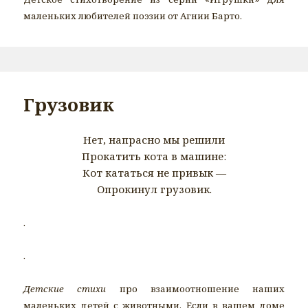
маленьких любителей поэзии от Агнии Барто.
Грузовик
Нет, напрасно мы решили
Прокатить кота в машине:
Кот кататься не привык —
Опрокинул грузовик.
.
.
Детские стихи
про взаимоотношение наших
маленьких детей с животными. Если в вашем доме