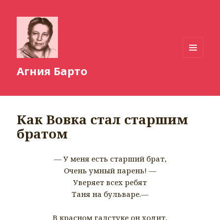
МЕНЮ
Агния Барто
И
ВИДЖЕТЫ
Как Вовка стал старшим
братом
— У меня есть старший брат,
Очень умный парень! —
Уверяет всех ребят
Таня на бульваре.—
В красном галстуке он ходит,