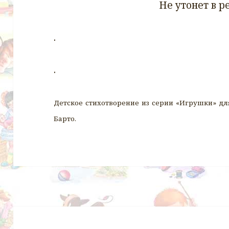
Не утонет в р
.
.
Детское стихотворение из серии «Игрушки» дл
Барто.