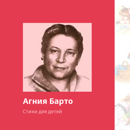
Агния Барто
Стихи для детей