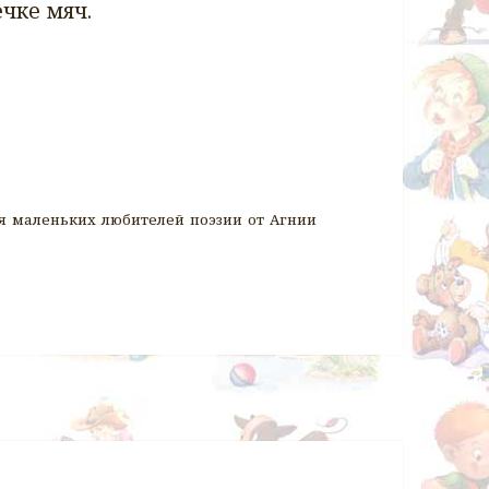
ечке мяч.
я маленьких любителей поэзии от Агнии