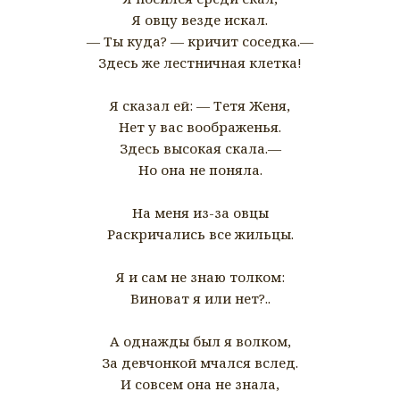
Я овцу везде искал.
— Ты куда? — кричит соседка.—
Здесь же лестничная клетка!
Я сказал ей: — Тетя Женя,
Нет у вас воображенья.
Здесь высокая скала.—
Но она не поняла.
На меня из-за овцы
Раскричались все жильцы.
Я и сам не знаю толком:
Виноват я или нет?..
А однажды был я волком,
За девчонкой мчался вслед.
И совсем она не знала,