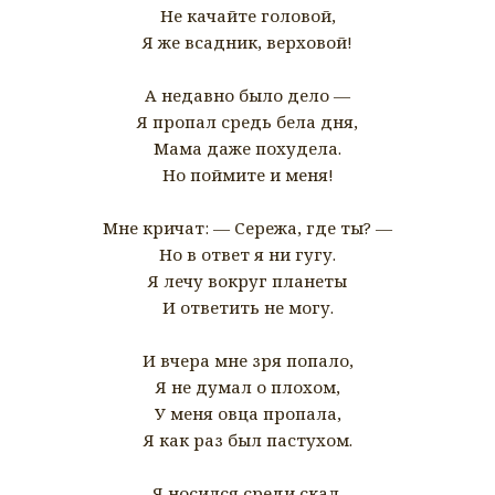
Не качайте головой,
Я же всадник, верховой!
А недавно было дело —
Я пропал средь бела дня,
Мама даже похудела.
Но поймите и меня!
Мне кричат: — Сережа, где ты? —
Но в ответ я ни гугу.
Я лечу вокруг планеты
И ответить не могу.
И вчера мне зря попало,
Я не думал о плохом,
У меня овца пропала,
Я как раз был пастухом.
Я носился среди скал,